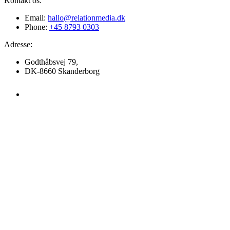
Kontakt os:
Email:
hallo@relationmedia.dk
Phone:
+45 8793 0303
Adresse:
Godthåbsvej 79,
DK-8660 Skanderborg